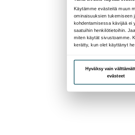
Käytämme evästeitä muun mu
ominaisuuksien tukemiseen 
kohdentamisessa kävijää ei y
saatuihin henkilötietoihin. J
miten käytät sivustoamme. Kump
kerätty, kun olet käyttänyt he
Hyväksy vain välttämä
evästeet