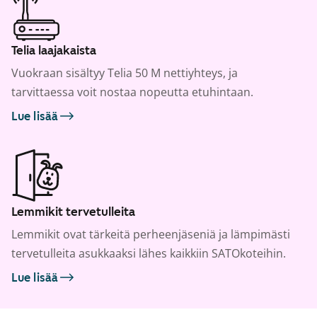
Telia laajakaista
Vuokraan sisältyy Telia 50 M nettiyhteys, ja
tarvittaessa voit nostaa nopeutta etuhintaan.
Lue lisää
Lemmikit tervetulleita
Lemmikit ovat tärkeitä perheenjäseniä ja lämpimästi
tervetulleita asukkaaksi lähes kaikkiin SATOkoteihin.
Lue lisää