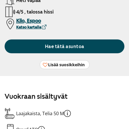
Heti vapaa
4/5 , talossa hissi
Kilo, Espoo
Katso kartalla
Hae tätä asuntoa
Lisää suosikkeihin
Vuokraan sisältyvät
Laajakaista, Telia 50 M