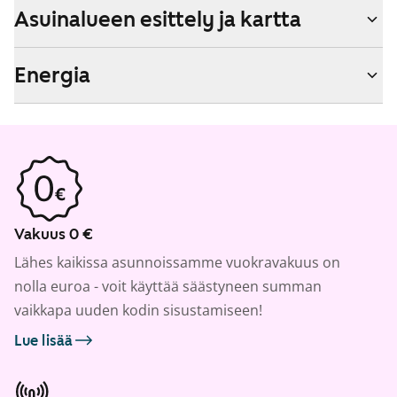
Asuinalueen esittely ja kartta
Energia
Vakuus 0 €
Lähes kaikissa asunnoissamme vuokravakuus on
nolla euroa - voit käyttää säästyneen summan
vaikkapa uuden kodin sisustamiseen!
Lue lisää