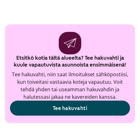
Etsitkö kotia tältä alueelta? Tee hakuvahti ja
kuule vapautuvista asunnoista ensimmäisenä!
Tee hakuvahti, niin saat ilmoitukset sähköpostiisi,
kun toiveitasi vastaavia koteja vapautuu. Voit
tehdä yhden tai useamman hakuvahdin ja
halutessasi jakaa ne kavereiden kanssa.
Tee hakuvahti