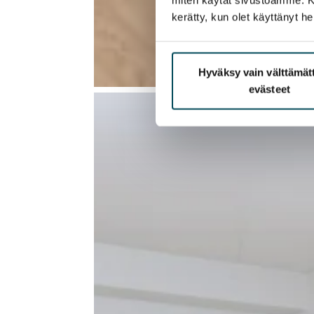
kerätty, kun olet käyttänyt he
Hyväksy vain välttämä
evästeet