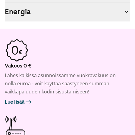
Energia
Vakuus 0 €
Lähes kaikissa asunnoissamme vuokravakuus on
nolla euroa - voit käyttää säästyneen summan
vaikkapa uuden kodin sisustamiseen!
Lue lisää