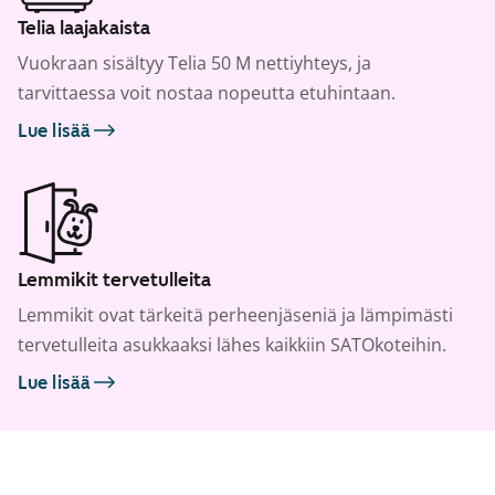
Telia laajakaista
Vuokraan sisältyy Telia 50 M nettiyhteys, ja
tarvittaessa voit nostaa nopeutta etuhintaan.
Lue lisää
Lemmikit tervetulleita
Lemmikit ovat tärkeitä perheenjäseniä ja lämpimästi
tervetulleita asukkaaksi lähes kaikkiin SATOkoteihin.
Lue lisää