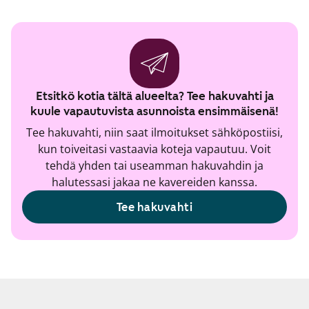
Etsitkö kotia tältä alueelta? Tee hakuvahti ja
kuule vapautuvista asunnoista ensimmäisenä!
Tee hakuvahti, niin saat ilmoitukset sähköpostiisi,
kun toiveitasi vastaavia koteja vapautuu. Voit
tehdä yhden tai useamman hakuvahdin ja
halutessasi jakaa ne kavereiden kanssa.
Tee hakuvahti