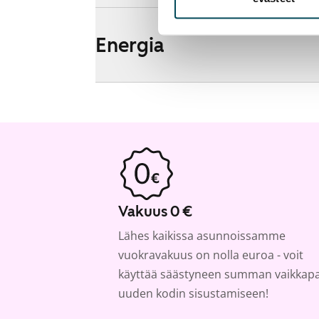
Energia
Vakuus 0 €
Lähes kaikissa asunnoissamme
vuokravakuus on nolla euroa - voit
käyttää säästyneen summan vaikkap
uuden kodin sisustamiseen!