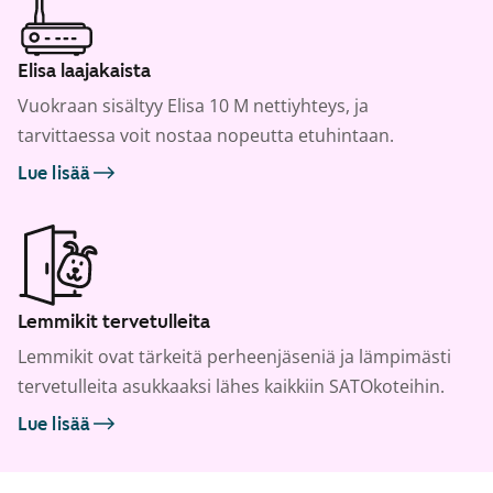
Elisa laajakaista
Vuokraan sisältyy Elisa 10 M nettiyhteys, ja
tarvittaessa voit nostaa nopeutta etuhintaan.
Lue lisää
Lemmikit tervetulleita
Lemmikit ovat tärkeitä perheenjäseniä ja lämpimästi
tervetulleita asukkaaksi lähes kaikkiin SATOkoteihin.
Lue lisää