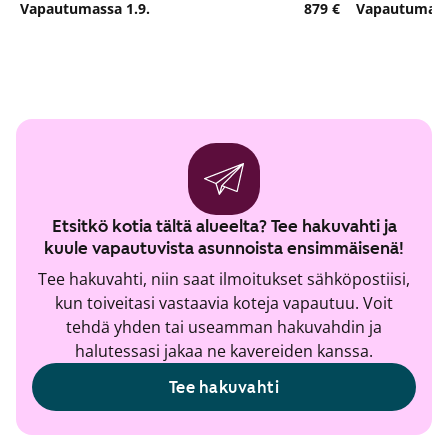
Vapautumassa 1.9.
879 €
Vapautumassa
Etsitkö kotia tältä alueelta? Tee hakuvahti ja
kuule vapautuvista asunnoista ensimmäisenä!
Tee hakuvahti, niin saat ilmoitukset sähköpostiisi,
kun toiveitasi vastaavia koteja vapautuu. Voit
tehdä yhden tai useamman hakuvahdin ja
halutessasi jakaa ne kavereiden kanssa.
Tee hakuvahti