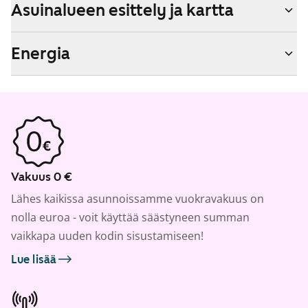
Asuinalueen esittely ja kartta
Energia
Vakuus 0 €
Lähes kaikissa asunnoissamme vuokravakuus on
nolla euroa - voit käyttää säästyneen summan
vaikkapa uuden kodin sisustamiseen!
Lue lisää