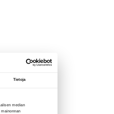
Tietoja
alisen median
ä mainonnan