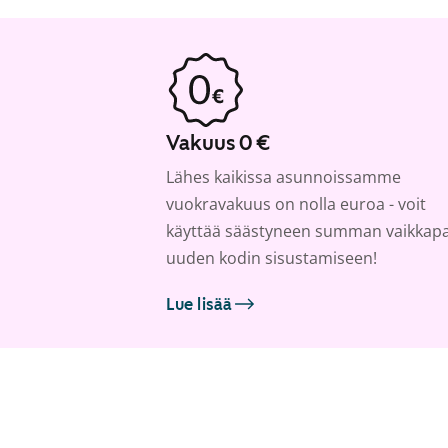
Vakuus 0 €
Lähes kaikissa asunnoissamme
vuokravakuus on nolla euroa - voit
käyttää säästyneen summan vaikkap
uuden kodin sisustamiseen!
Lue lisää