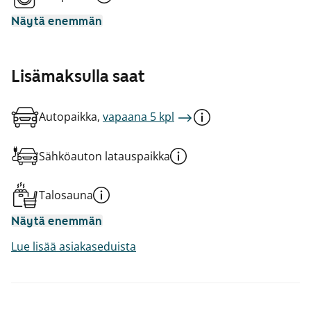
Näytä enemmän
Lisämaksulla saat
Autopaikka,
vapaana 5 kpl
Sähköauton latauspaikka
Talosauna
Näytä enemmän
Lue lisää asiakaseduista