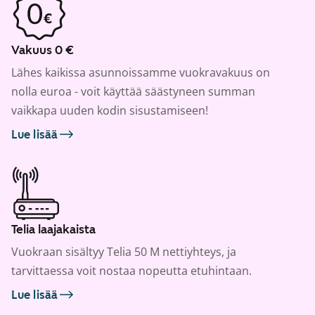
Vakuus 0 €
Lähes kaikissa asunnoissamme vuokravakuus on
nolla euroa - voit käyttää säästyneen summan
vaikkapa uuden kodin sisustamiseen!
Lue lisää
Telia laajakaista
Vuokraan sisältyy Telia 50 M nettiyhteys, ja
tarvittaessa voit nostaa nopeutta etuhintaan.
Lue lisää