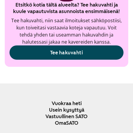
Etsitkö kotia tältä alueelta? Tee hakuvahti ja
kuule vapautuvista asunnoista ensimmäisenä!
Tee hakuvahti, niin saat ilmoitukset sähköpostiisi,
kun toiveitasi vastaavia koteja vapautuu. Voit
tehdä yhden tai useamman hakuvahdin ja
halutessasi jakaa ne kavereiden kanssa.
Tee hakuvahti
Vuokraa heti
Usein kysyttyä
Vastuullinen SATO
OmaSATO