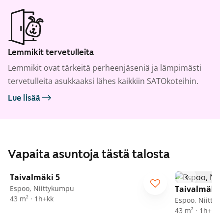
Lemmikit tervetulleita
Lemmikit ovat tärkeitä perheenjäseniä ja lämpimästi
tervetulleita asukkaaksi lähes kaikkiin SATOkoteihin.
Lue lisää
Vapaita asuntoja tästä talosta
1
/
17
Taivalmäki 5
Espoo, Niittykumpu
Taivalmäki
43 m² · 1h+kk
Espoo, Niitt
43 m² · 1h+kk