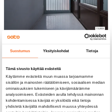
Suostumus
Yksityiskohdat
Tietoja
Tämä sivusto käyttää evästeitä
Käytämme evästeitä muun muassa tarjoamamme
sisällön ja mainosten räätälöimiseen, sosiaalisen median
ominaisuuksien tukemiseen ja kävijämäärämme
analysoimiseen. Evästeiden avulla tehdyssä mainonnan
kohdentamisessa kävijää ei yksilöidä eikä tietoja
yhdistetä kävijältä mahdollisesti muussa yhteydessä