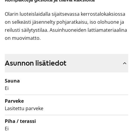
Olarin luoteislaidalla sijaitsevassa kerrostalokaksiossa
on selkeästi jäsennelty pohjaratkaisu, iso olohuone ja
reilusti säilytystilaa. Asuinhuoneiden lattiamateriaalina
on muovimatto.
Asunnon lisätiedot
Sauna
Ei
Parveke
Lasitettu parveke
Piha / terassi
Ei