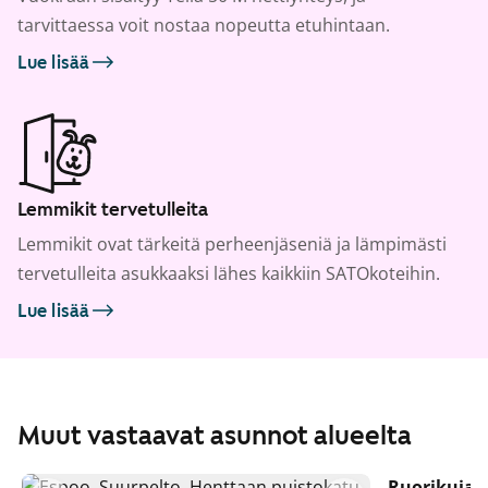
tarvittaessa voit nostaa nopeutta etuhintaan.
Lue lisää
Lemmikit tervetulleita
Lemmikit ovat tärkeitä perheenjäseniä ja lämpimästi
tervetulleita asukkaaksi lähes kaikkiin SATOkoteihin.
Lue lisää
Muut vastaavat asunnot alueelta
Ruorikuja 