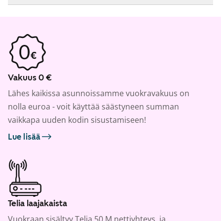
Vakuus 0 €
Lähes kaikissa asunnoissamme vuokravakuus on
nolla euroa - voit käyttää säästyneen summan
vaikkapa uuden kodin sisustamiseen!
Lue lisää
Telia laajakaista
Vuokraan sisältyy Telia 50 M nettiyhteys, ja