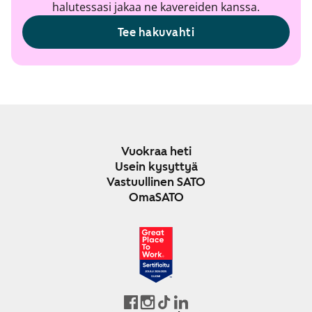
halutessasi jakaa ne kavereiden kanssa.
Tee hakuvahti
Vuokraa heti
Usein kysyttyä
Vastuullinen SATO
OmaSATO
JOULU 2024-2025
SUOMI