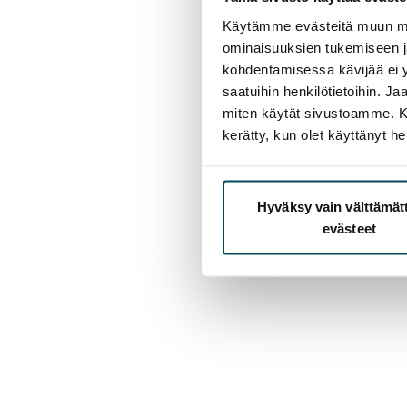
Käytämme evästeitä muun mu
ominaisuuksien tukemiseen 
kohdentamisessa kävijää ei y
saatuihin henkilötietoihin. J
miten käytät sivustoamme. Kump
kerätty, kun olet käyttänyt he
Hyväksy vain välttämä
evästeet