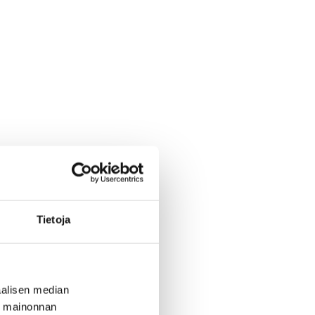
Tietoja
alisen median
ä mainonnan