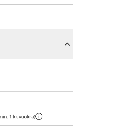
e min. 1 kk vuokra)