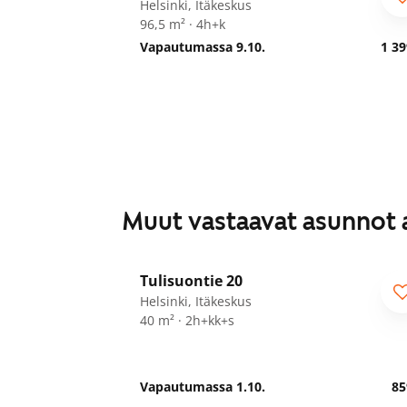
Helsinki, Itäkeskus
96,5 m² · 4h+k
Vapautumassa 9.10.
1 39
Muut vastaavat asunnot 
1
/
17
Tulisuontie 20
Helsinki, Itäkeskus
40 m² · 2h+kk+s
Vapautumassa 1.10.
85