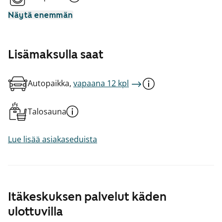
Näytä enemmän
Lisämaksulla saat
Autopaikka,
vapaana 12 kpl
Talosauna
Lue lisää asiakaseduista
Itäkeskuksen palvelut käden
ulottuvilla