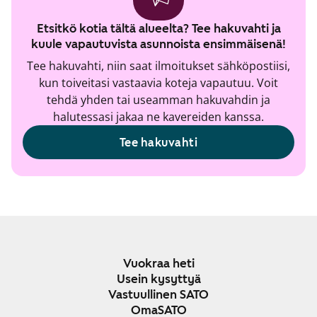
Etsitkö kotia tältä alueelta? Tee hakuvahti ja
kuule vapautuvista asunnoista ensimmäisenä!
Tee hakuvahti, niin saat ilmoitukset sähköpostiisi,
kun toiveitasi vastaavia koteja vapautuu. Voit
tehdä yhden tai useamman hakuvahdin ja
halutessasi jakaa ne kavereiden kanssa.
Tee hakuvahti
Vuokraa heti
Usein kysyttyä
Vastuullinen SATO
OmaSATO