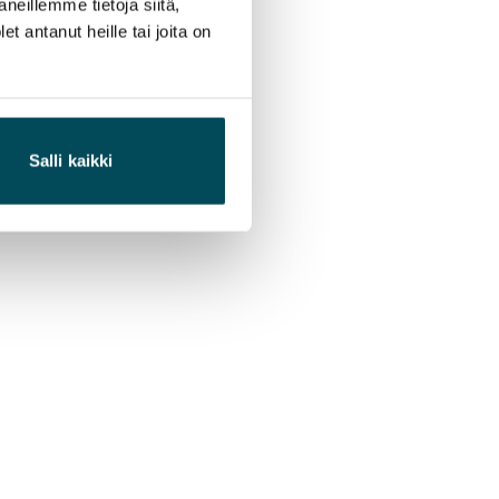
neillemme tietoja siitä,
 antanut heille tai joita on
Salli kaikki