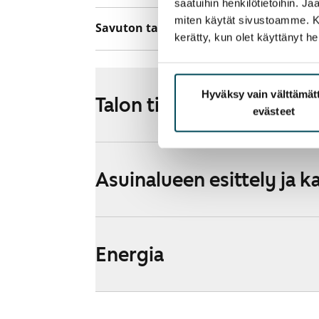
saatuihin henkilötietoihin. J
miten käytät sivustoamme. Kump
Savuton talo
Ei
kerätty, kun olet käyttänyt he
Hyväksy vain välttämä
Talon tiedot
evästeet
Asuinalueen esittely ja k
Energia