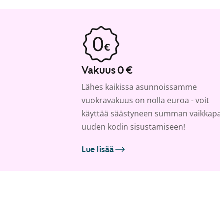
Vakuus 0 €
Lähes kaikissa asunnoissamme
vuokravakuus on nolla euroa - voit
käyttää säästyneen summan vaikkap
uuden kodin sisustamiseen!
Lue lisää