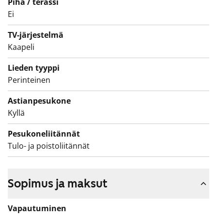
Piha / terassi
Ei
TV-järjestelmä
Kaapeli
Lieden tyyppi
Perinteinen
Astianpesukone
Kyllä
Pesukoneliitännät
Tulo- ja poistoliitännät
Sopimus ja maksut
Vapautuminen