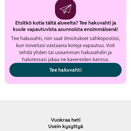
Etsitkö kotia tältä alueelta? Tee hakuvahti ja
kuule vapautuvista asunnoista ensimmäisenä!
Tee hakuvahti, niin saat ilmoitukset sähköpostiisi,
kun toiveitasi vastaavia koteja vapautuu. Voit
tehdä yhden tai useamman hakuvahdin ja
halutessasi jakaa ne kavereiden kanssa.
Tee hakuvahti
Vuokraa heti
Usein kysyttyä