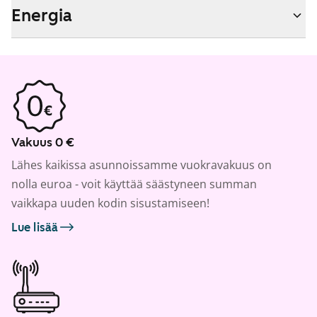
Energia
Vakuus 0 €
Lähes kaikissa asunnoissamme vuokravakuus on
nolla euroa - voit käyttää säästyneen summan
vaikkapa uuden kodin sisustamiseen!
Lue lisää