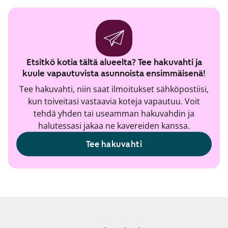
Etsitkö kotia tältä alueelta? Tee hakuvahti ja
kuule vapautuvista asunnoista ensimmäisenä!
Tee hakuvahti, niin saat ilmoitukset sähköpostiisi,
kun toiveitasi vastaavia koteja vapautuu. Voit
tehdä yhden tai useamman hakuvahdin ja
halutessasi jakaa ne kavereiden kanssa.
Tee hakuvahti