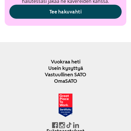
halutessasi jakaa ne kavereiden kanssa.
Tee hakuvahti
Vuokraa heti
Usein kysyttyä
Vastuullinen SATO
OmaSATO
JOULU 2024-2025
SUOMI