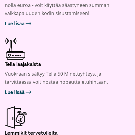
nolla euroa - voit käyttää säästyneen summan
vaikkapa uuden kodin sisustamiseen!
Lue lisää
Telia laajakaista
Vuokraan sisältyy Telia 50 M nettiyhteys, ja
tarvittaessa voit nostaa nopeutta etuhintaan.
Lue lisää
Lemmikit tervetulleita