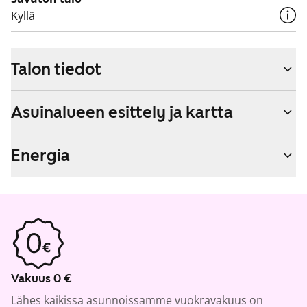
Kyllä
Talon tiedot
Asuinalueen esittely ja kartta
Energia
Vakuus 0 €
Lähes kaikissa asunnoissamme vuokravakuus on