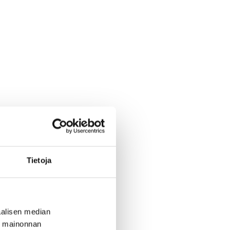
Tietoja
alisen median
ä mainonnan