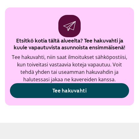
Etsitkö kotia tältä alueelta? Tee hakuvahti ja
kuule vapautuvista asunnoista ensimmäisenä!
Tee hakuvahti, niin saat ilmoitukset sähköpostiisi,
kun toiveitasi vastaavia koteja vapautuu. Voit
tehdä yhden tai useamman hakuvahdin ja
halutessasi jakaa ne kavereiden kanssa.
Tee hakuvahti