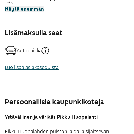
Näytä enemmän
Lisämaksulla saat
Autopaikka
Lue lisää asiakaseduista
Persoonallisia kaupunkikoteja
Ystävällinen ja värikäs Pikku Huopalahti
Pikku Huopalahden puiston laidalla sijaitsevan