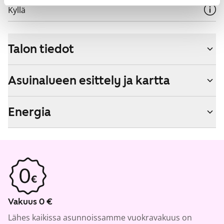
Kyllä
Talon tiedot
Asuinalueen esittely ja kartta
Energia
Vakuus 0 €
Lähes kaikissa asunnoissamme vuokravakuus on