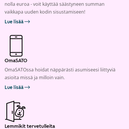
nolla euroa - voit käyttää säästyneen summan
vaikkapa uuden kodin sisustamiseen!
Lue lisää
OmaSATO
OmaSATOssa hoidat näppärästi asumiseesi liittyviä
asioita missä ja milloin vain.
Lue lisää
Lemmikit tervetulleita