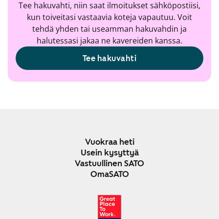
Tee hakuvahti, niin saat ilmoitukset sähköpostiisi,
kun toiveitasi vastaavia koteja vapautuu. Voit
tehdä yhden tai useamman hakuvahdin ja
halutessasi jakaa ne kavereiden kanssa.
Tee hakuvahti
Vuokraa heti
Usein kysyttyä
Vastuullinen SATO
OmaSATO