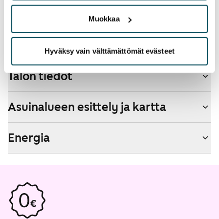
Kyllä
Muokkaa
Savuton talo
Ei
Hyväksy vain välttämättömät evästeet
Talon tiedot
Asuinalueen esittely ja kartta
Energia