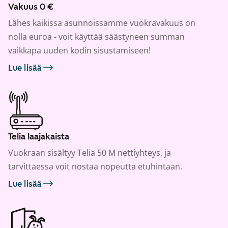
Vakuus 0 €
Lähes kaikissa asunnoissamme vuokravakuus on
nolla euroa - voit käyttää säästyneen summan
vaikkapa uuden kodin sisustamiseen!
Lue lisää
Telia laajakaista
Vuokraan sisältyy Telia 50 M nettiyhteys, ja
tarvittaessa voit nostaa nopeutta etuhintaan.
Lue lisää