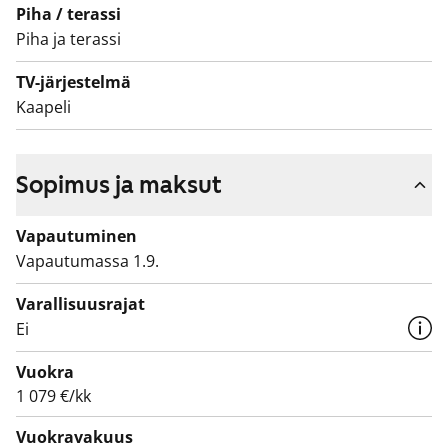
Piha / terassi
Piha ja terassi
TV-järjestelmä
Kaapeli
Sopimus ja maksut
Vapautuminen
Vapautumassa 1.9.
Varallisuusrajat
Ei
Vuokra
1 079 €/kk
Vuokravakuus