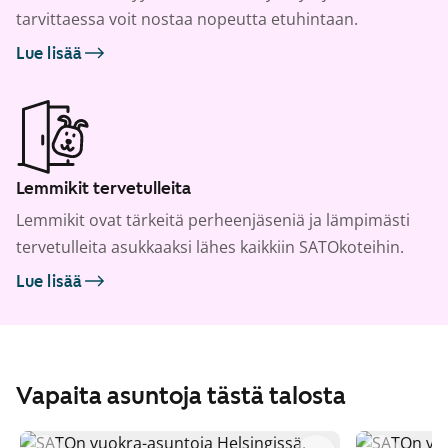
tarvittaessa voit nostaa nopeutta etuhintaan.
Lue lisää
Lemmikit tervetulleita
Lemmikit ovat tärkeitä perheenjäseniä ja lämpimästi
tervetulleita asukkaaksi lähes kaikkiin SATOkoteihin.
Lue lisää
Vapaita asuntoja tästä talosta