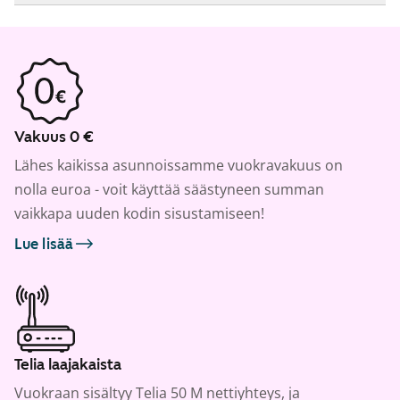
Vakuus 0 €
Lähes kaikissa asunnoissamme vuokravakuus on
nolla euroa - voit käyttää säästyneen summan
vaikkapa uuden kodin sisustamiseen!
Lue lisää
Telia laajakaista
Vuokraan sisältyy Telia 50 M nettiyhteys, ja