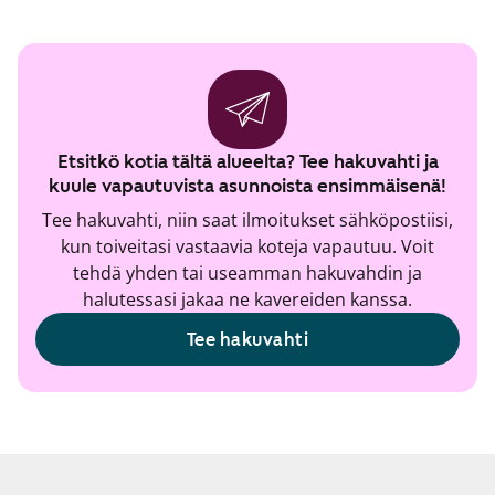
Etsitkö kotia tältä alueelta? Tee hakuvahti ja
kuule vapautuvista asunnoista ensimmäisenä!
Tee hakuvahti, niin saat ilmoitukset sähköpostiisi,
kun toiveitasi vastaavia koteja vapautuu. Voit
tehdä yhden tai useamman hakuvahdin ja
halutessasi jakaa ne kavereiden kanssa.
Tee hakuvahti