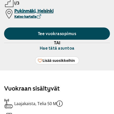
1/3
Pukinmäki, Helsinki
Katso kartalla
Tee vuokrasopimus
TAI
Hae tätä asuntoa
Lisää suosikkeihin
Vuokraan sisältyvät
Laajakaista, Telia 50 M