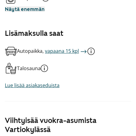
Näytä enemmän
Lisämaksulla saat
Autopaikka,
vapaana 15 kpl
Talosauna
Lue lisää asiakaseduista
Viihtyisää vuokra-asumista
Vartiokylässä