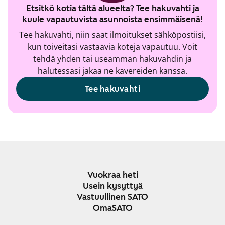
Etsitkö kotia tältä alueelta? Tee hakuvahti ja
kuule vapautuvista asunnoista ensimmäisenä!
Tee hakuvahti, niin saat ilmoitukset sähköpostiisi,
kun toiveitasi vastaavia koteja vapautuu. Voit
tehdä yhden tai useamman hakuvahdin ja
halutessasi jakaa ne kavereiden kanssa.
Tee hakuvahti
Vuokraa heti
Usein kysyttyä
Vastuullinen SATO
OmaSATO