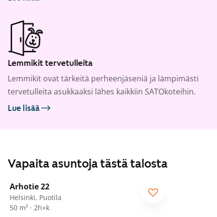
Lemmikit tervetulleita
Lemmikit ovat tärkeitä perheenjäseniä ja lämpimästi
tervetulleita asukkaaksi lähes kaikkiin SATOkoteihin.
Lue lisää
Vapaita asuntoja tästä talosta
1
/
20
Arhotie 22
Helsinki, Puotila
50 m² · 2h+k