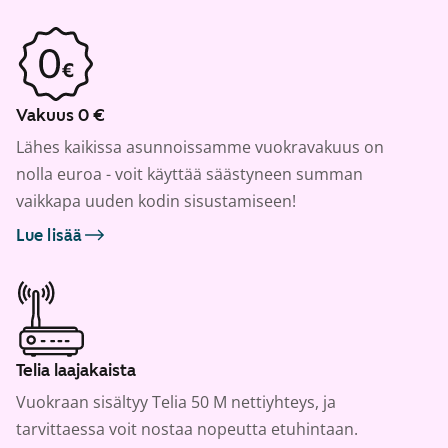
Vakuus 0 €
Lähes kaikissa asunnoissamme vuokravakuus on
nolla euroa - voit käyttää säästyneen summan
vaikkapa uuden kodin sisustamiseen!
Lue lisää
Telia laajakaista
Vuokraan sisältyy Telia 50 M nettiyhteys, ja
tarvittaessa voit nostaa nopeutta etuhintaan.