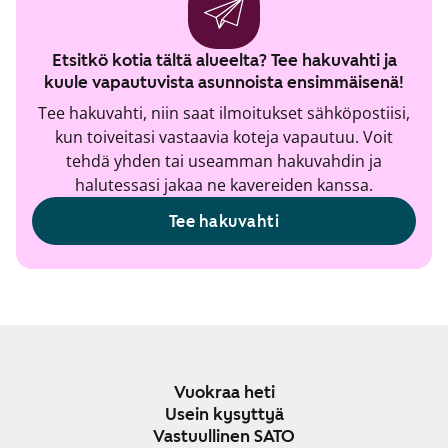
Etsitkö kotia tältä alueelta? Tee hakuvahti ja
kuule vapautuvista asunnoista ensimmäisenä!
Tee hakuvahti, niin saat ilmoitukset sähköpostiisi,
kun toiveitasi vastaavia koteja vapautuu. Voit
tehdä yhden tai useamman hakuvahdin ja
halutessasi jakaa ne kavereiden kanssa.
Tee hakuvahti
Vuokraa heti
Usein kysyttyä
Vastuullinen SATO