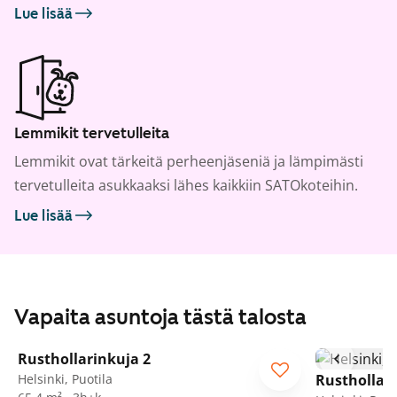
Lue lisää
Lemmikit tervetulleita
Lemmikit ovat tärkeitä perheenjäseniä ja lämpimästi
tervetulleita asukkaaksi lähes kaikkiin SATOkoteihin.
Lue lisää
Vapaita asuntoja tästä talosta
1
/
21
Rusthollarinkuja 2
Helsinki, Puotila
Rusthollari