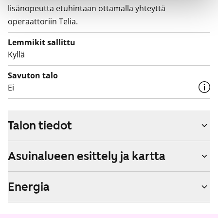
lisänopeutta etuhintaan ottamalla yhteyttä
operaattoriin Telia.
Lemmikit sallittu
Kyllä
Savuton talo
Ei
Talon tiedot
Asuinalueen esittely ja kartta
Energia