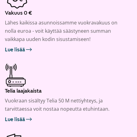
Vakuus 0 €
Lähes kaikissa asunnoissamme vuokravakuus on
nolla euroa - voit käyttää säästyneen summan
vaikkapa uuden kodin sisustamiseen!
Lue lisää
Telia laajakaista
Vuokraan sisältyy Telia 50 M nettiyhteys, ja
tarvittaessa voit nostaa nopeutta etuhintaan.
Lue lisää