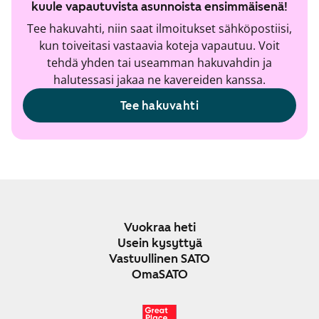
kuule vapautuvista asunnoista ensimmäisenä!
Tee hakuvahti, niin saat ilmoitukset sähköpostiisi,
kun toiveitasi vastaavia koteja vapautuu. Voit
tehdä yhden tai useamman hakuvahdin ja
halutessasi jakaa ne kavereiden kanssa.
Tee hakuvahti
Vuokraa heti
Usein kysyttyä
Vastuullinen SATO
OmaSATO