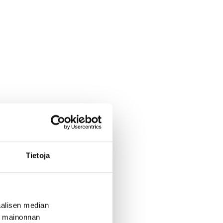
Tietoja
alisen median
ä mainonnan