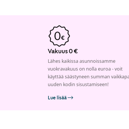
Vakuus 0 €
Lähes kaikissa asunnoissamme
vuokravakuus on nolla euroa - voit
käyttää säästyneen summan vaikkap
uuden kodin sisustamiseen!
Lue lisää