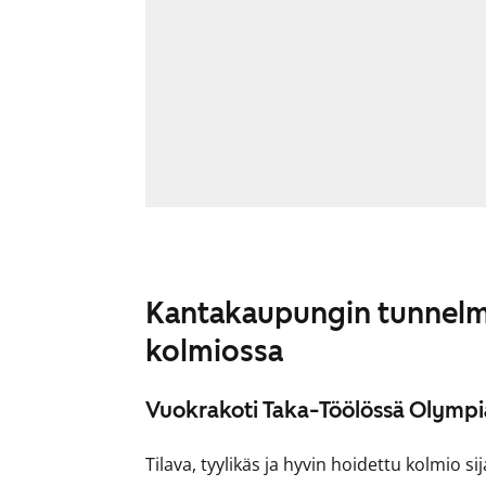
Kantakaupungin tunnelma
kolmiossa
Vuokrakoti Taka-Töölössä Olympi
Tilava, tyylikäs ja hyvin hoidettu kolmio si