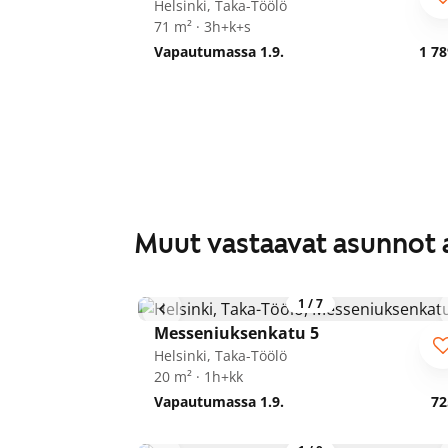
Helsinki, Taka-Töölö
71 m² · 3h+k+s
Vapautumassa 1.9.
1 78
Muut vastaavat asunnot 
1
/
7
Messeniuksenkatu 5
Helsinki, Taka-Töölö
20 m² · 1h+kk
Vapautumassa 1.9.
72