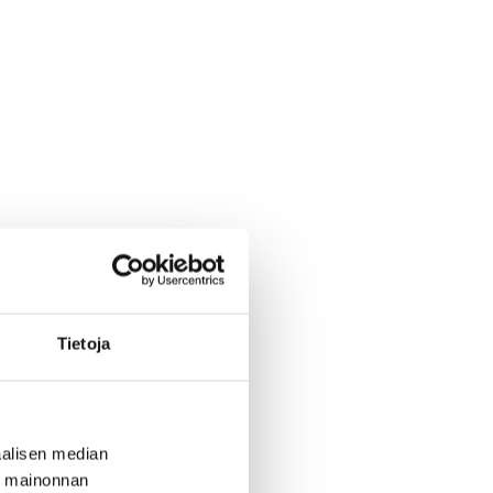
Tietoja
alisen median
ä mainonnan