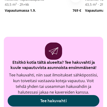
43,5 m² · 2h+kk
43,5 m² · 2h+
Vapautumassa 1.9.
769 €
Vapautumassa
Etsitkö kotia tältä alueelta? Tee hakuvahti ja
kuule vapautuvista asunnoista ensimmäisenä!
Tee hakuvahti, niin saat ilmoitukset sähköpostiisi,
kun toiveitasi vastaavia koteja vapautuu. Voit
tehdä yhden tai useamman hakuvahdin ja
halutessasi jakaa ne kavereiden kanssa.
Tee hakuvahti