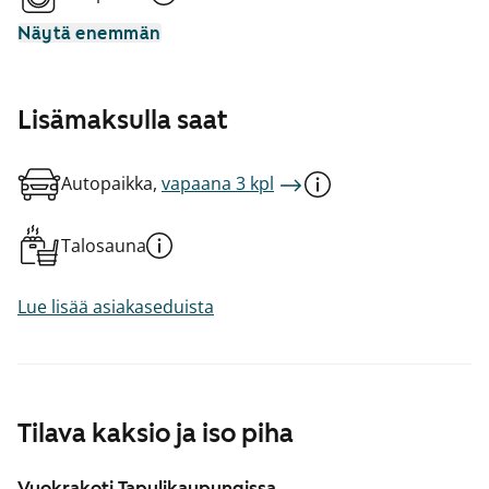
Näytä enemmän
Lisämaksulla saat
Autopaikka,
vapaana 3 kpl
Talosauna
Lue lisää asiakaseduista
Tilava kaksio ja iso piha
Vuokrakoti Tapulikaupungissa