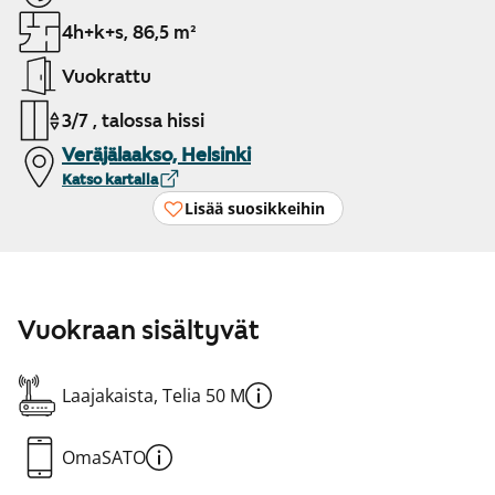
4h+k+s, 86,5 m²
Vuokrattu
3/7 , talossa hissi
Veräjälaakso, Helsinki
Katso kartalla
Lisää suosikkeihin
Vuokraan sisältyvät
Laajakaista, Telia 50 M
OmaSATO