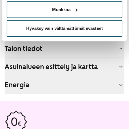
Kyllä
Muokkaa
Savuton talo
Ei
Hyväksy vain välttämättömät evästeet
Talon tiedot
Asuinalueen esittely ja kartta
Energia