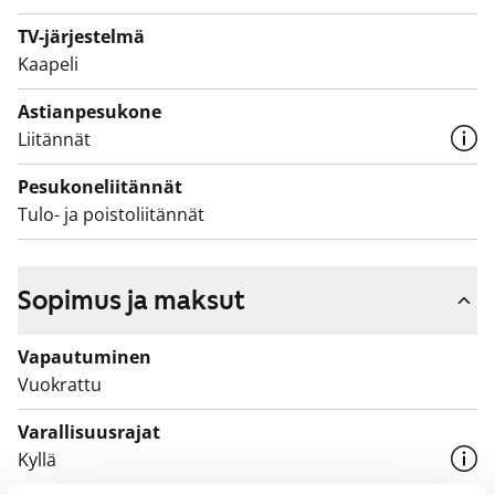
TV-järjestelmä
Kaapeli
Astianpesukone
Liitännät
Pesukoneliitännät
Tulo- ja poistoliitännät
Sopimus ja maksut
Vapautuminen
Vuokrattu
Varallisuusrajat
Kyllä