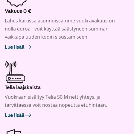
Vakuus 0 €
Lähes kaikissa asunnoissamme vuokravakuus on
nolla euroa - voit käyttää säästyneen summan
vaikkapa uuden kodin sisustamiseen!
Lue lisää
Telia laajakaista
Vuokraan sisältyy Telia 50 M nettiyhteys, ja
tarvittaessa voit nostaa nopeutta etuhintaan.
Lue lisää