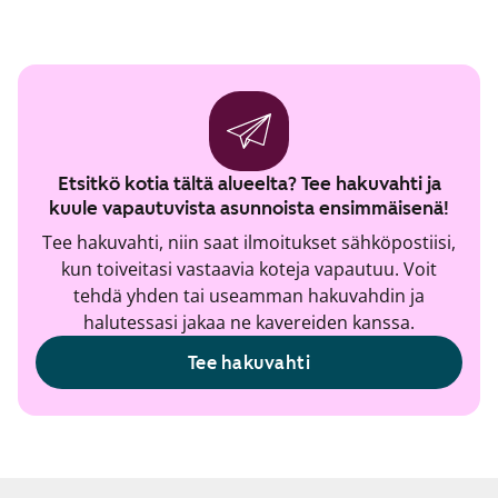
Etsitkö kotia tältä alueelta? Tee hakuvahti ja
kuule vapautuvista asunnoista ensimmäisenä!
Tee hakuvahti, niin saat ilmoitukset sähköpostiisi,
kun toiveitasi vastaavia koteja vapautuu. Voit
tehdä yhden tai useamman hakuvahdin ja
halutessasi jakaa ne kavereiden kanssa.
Tee hakuvahti