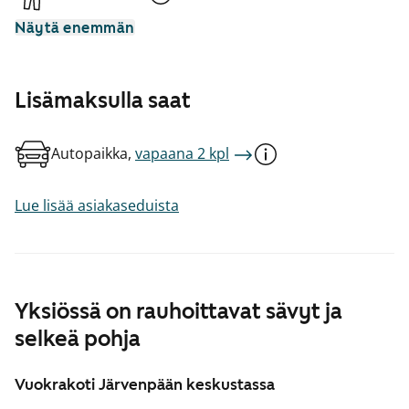
Näytä enemmän
Lisämaksulla saat
Autopaikka,
vapaana 2 kpl
Lue lisää asiakaseduista
Yksiössä on rauhoittavat sävyt ja
selkeä pohja
Vuokrakoti Järvenpään keskustassa