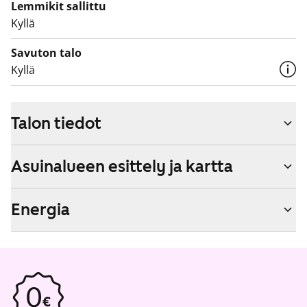
Lemmikit sallittu
Kyllä
Savuton talo
Kyllä
Talon tiedot
Asuinalueen esittely ja kartta
Energia