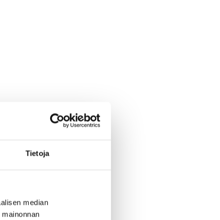
Tietoja
alisen median
ä mainonnan