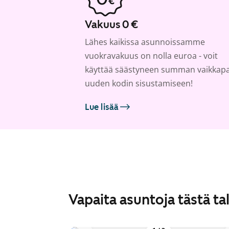
Vakuus 0 €
Lähes kaikissa asunnoissamme
vuokravakuus on nolla euroa - voit
käyttää säästyneen summan vaikkap
uuden kodin sisustamiseen!
Lue lisää
Vapaita asuntoja tästä ta