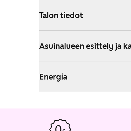
Talon tiedot
Asuinalueen esittely ja k
Energia