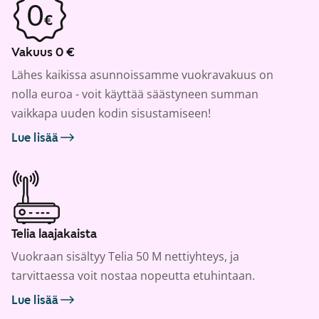
Vakuus 0 €
Lähes kaikissa asunnoissamme vuokravakuus on
nolla euroa - voit käyttää säästyneen summan
vaikkapa uuden kodin sisustamiseen!
Lue lisää
Telia laajakaista
Vuokraan sisältyy Telia 50 M nettiyhteys, ja
tarvittaessa voit nostaa nopeutta etuhintaan.
Lue lisää