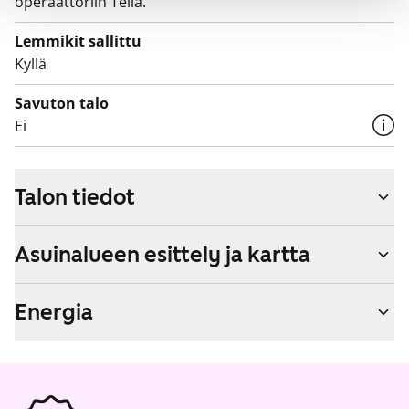
operaattoriin Telia.
Lemmikit sallittu
Kyllä
Savuton talo
Ei
Talon tiedot
Asuinalueen esittely ja kartta
Energia