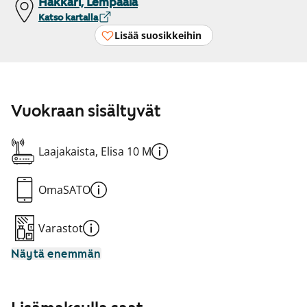
Hakkari, Lempäälä
Katso kartalla
Lisää suosikkeihin
Vuokraan sisältyvät
Laajakaista, Elisa 10 M
OmaSATO
Varastot
Näytä enemmän