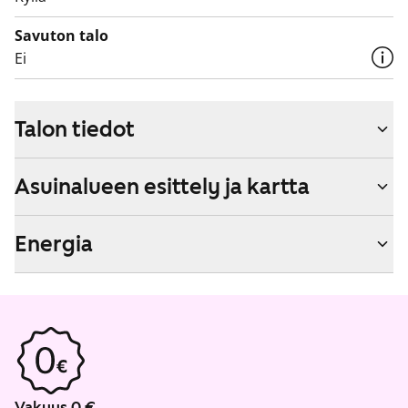
Savuton talo
Ei
Talon tiedot
Asuinalueen esittely ja kartta
Energia
Vakuus 0 €