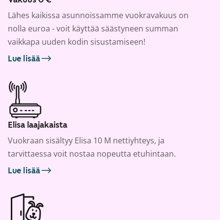
Lähes kaikissa asunnoissamme vuokravakuus on
nolla euroa - voit käyttää säästyneen summan
vaikkapa uuden kodin sisustamiseen!
Lue lisää
Elisa laajakaista
Vuokraan sisältyy Elisa 10 M nettiyhteys, ja
tarvittaessa voit nostaa nopeutta etuhintaan.
Lue lisää