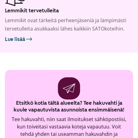
Lemmikit tervetulleita
Lemmikit ovat tärkeitä perheenjäseniä ja lämpimästi
tervetulleita asukkaaksi lähes kaikkiin SATOkoteihin.
Lue lisää
Etsitkö kotia tältä alueelta? Tee hakuvahti ja
kuule vapautuvista asunnoista ensimmäisenä!
Tee hakuvahti, niin saat ilmoitukset sähköpostiisi,
kun toiveitasi vastaavia koteja vapautuu. Voit
tehdä yhden tai useamman hakuvahdin ja