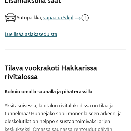
Lisämaksulla saat
Autopaikka,
vapaana 5 kpl
Lue lisää asiakaseduista
Tilava vuokrakoti Hakkarissa
rivitalossa
Kolmio omalla saunalla ja pihaterassilla
Yksitasoisessa, läpitalon rivitalokodissa on tilaa ja
tunnelmaa! Huonejako sopii monenlaiseen arkeen, ja
oleskelutilat on helppo sisustaa toimivaksi arjen
keskukseksi. Omassa saunassa rentoudut päivän