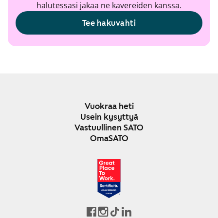
halutessasi jakaa ne kavereiden kanssa.
Tee hakuvahti
Vuokraa heti
Usein kysyttyä
Vastuullinen SATO
OmaSATO
JOULU 2024-2025
SUOMI