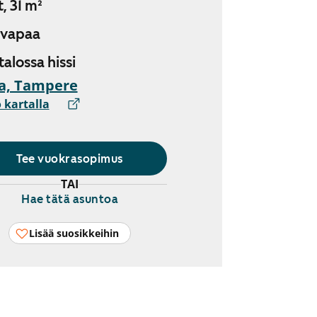
, 31 m²
 vapaa
 talossa hissi
a, Tampere
 kartalla
Tee vuokrasopimus
TAI
Hae tätä asuntoa
Lisää suosikkeihin