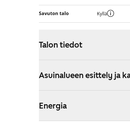
Savuton talo
Kyllä
Talon tiedot
Asuinalueen esittely ja k
Energia