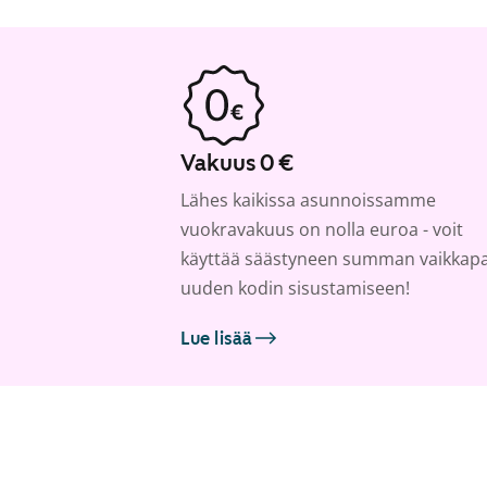
Vakuus 0 €
Lähes kaikissa asunnoissamme
vuokravakuus on nolla euroa - voit
käyttää säästyneen summan vaikkap
uuden kodin sisustamiseen!
Lue lisää