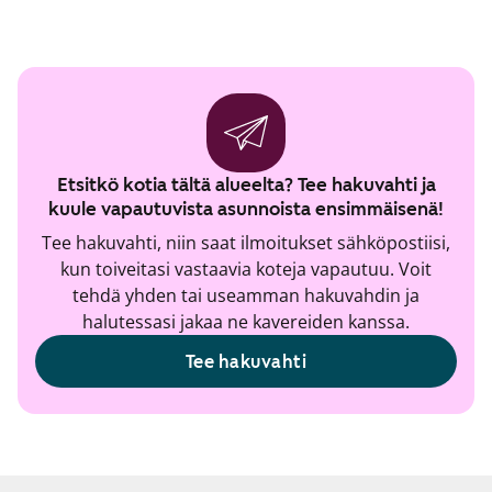
Etsitkö kotia tältä alueelta? Tee hakuvahti ja
kuule vapautuvista asunnoista ensimmäisenä!
Tee hakuvahti, niin saat ilmoitukset sähköpostiisi,
kun toiveitasi vastaavia koteja vapautuu. Voit
tehdä yhden tai useamman hakuvahdin ja
halutessasi jakaa ne kavereiden kanssa.
Tee hakuvahti