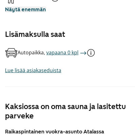
Näytä enemmän
Lisämaksulla saat
Autopaikka,
vapaana 0 kpl
Lue lisää asiakaseduista
Kaksiossa on oma sauna ja lasitettu
parveke
Raikaspintainen vuokra-asunto Atalassa