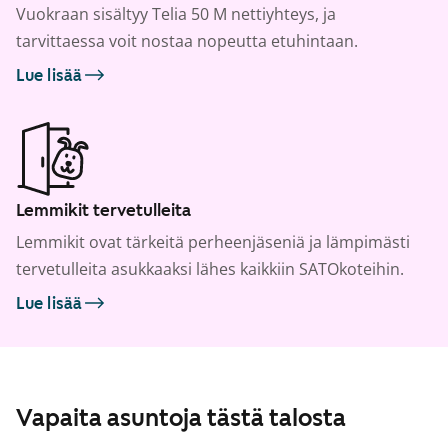
Vuokraan sisältyy Telia 50 M nettiyhteys, ja
tarvittaessa voit nostaa nopeutta etuhintaan.
Lue lisää
Lemmikit tervetulleita
Lemmikit ovat tärkeitä perheenjäseniä ja lämpimästi
tervetulleita asukkaaksi lähes kaikkiin SATOkoteihin.
Lue lisää
Vapaita asuntoja tästä talosta
1
/
13