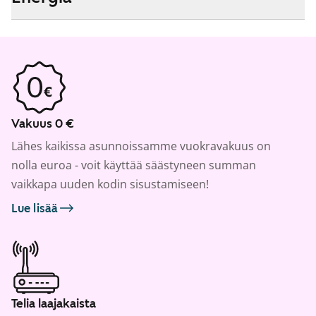
Vakuus 0 €
Lähes kaikissa asunnoissamme vuokravakuus on
nolla euroa - voit käyttää säästyneen summan
vaikkapa uuden kodin sisustamiseen!
Lue lisää
Telia laajakaista