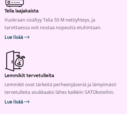
Telia laajakaista
Vuokraan sisältyy Telia 50 M nettiyhteys, ja
tarvittaessa voit nostaa nopeutta etuhintaan.
Lue lisää
Lemmikit tervetulleita
Lemmikit ovat tärkeitä perheenjäseniä ja lämpimästi
tervetulleita asukkaaksi lähes kaikkiin SATOkoteihin.
Lue lisää