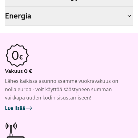
Energia
Vakuus 0 €
Lähes kaikissa asunnoissamme vuokravakuus on
nolla euroa - voit käyttää säästyneen summan
vaikkapa uuden kodin sisustamiseen!
Lue lisää