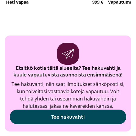
Heti vapaa
999 €
Vapautumassa
Etsitkö kotia tältä alueelta? Tee hakuvahti ja
kuule vapautuvista asunnoista ensimmäisenä!
Tee hakuvahti, niin saat ilmoitukset sähköpostiisi,
kun toiveitasi vastaavia koteja vapautuu. Voit
tehdä yhden tai useamman hakuvahdin ja
halutessasi jakaa ne kavereiden kanssa.
Tee hakuvahti