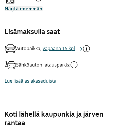
Näytä enemmän
Lisämaksulla saat
Autopaikka,
vapaana 15 kpl
Sähköauton latauspaikka
Lue lisää asiakaseduista
Koti lähellä kaupunkia ja järven
rantaa