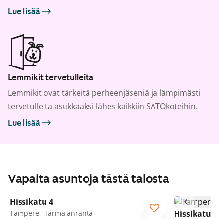
Lue lisää
Lemmikit tervetulleita
Lemmikit ovat tärkeitä perheenjäseniä ja lämpimästi
tervetulleita asukkaaksi lähes kaikkiin SATOkoteihin.
Lue lisää
Vapaita asuntoja tästä talosta
1
/
15
Hissikatu 4
Tampere, Härmälänranta
Hissikatu 4