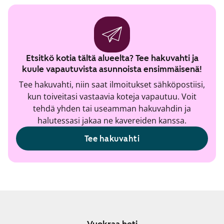
Etsitkö kotia tältä alueelta? Tee hakuvahti ja
kuule vapautuvista asunnoista ensimmäisenä!
Tee hakuvahti, niin saat ilmoitukset sähköpostiisi,
kun toiveitasi vastaavia koteja vapautuu. Voit
tehdä yhden tai useamman hakuvahdin ja
halutessasi jakaa ne kavereiden kanssa.
Tee hakuvahti