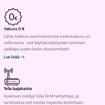
Vakuus 0 €
Lähes kaikissa asunnoissamme vuokravakuus on
nolla euroa - voit käyttää säästyneen summan
vaikkapa uuden kodin sisustamiseen!
Lue lisää
Telia laajakaista
Vuokraan sisältyy Telia 50 M nettiyhteys, ja
tarvittaessa voit nostaa nopeutta etuhintaan.