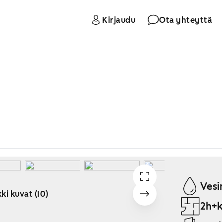
Kirjaudu
Ota yhteyttä
Vesi
ki kuvat (10)
2h+k