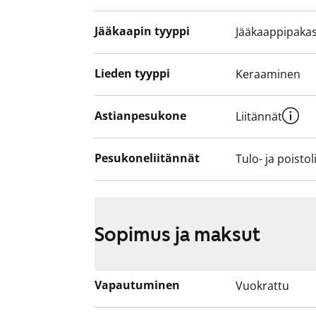
Jääkaapin tyyppi
Jääkaappipakas
Lieden tyyppi
Keraaminen
Astianpesukone
Liitännät
Pesukoneliitännät
Tulo- ja poistol
Sopimus ja maksut
Vapautuminen
Vuokrattu