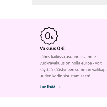
Vakuus 0 €
Lähes kaikissa asunnoissamme
vuokravakuus on nolla euroa - voit
käyttää säästyneen summan vaikkap
uuden kodin sisustamiseen!
Lue lisää