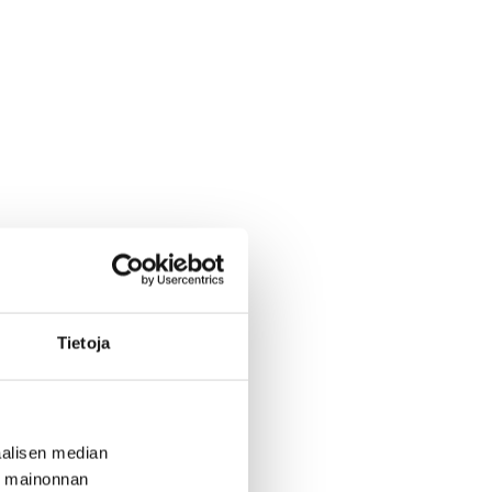
Tietoja
alisen median
ä mainonnan