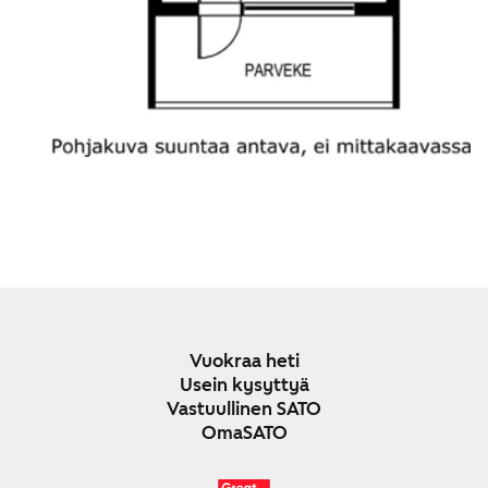
Vuokraa heti
Usein kysyttyä
Vastuullinen SATO
OmaSATO