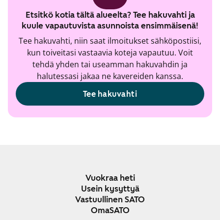
Etsitkö kotia tältä alueelta? Tee hakuvahti ja
kuule vapautuvista asunnoista ensimmäisenä!
Tee hakuvahti, niin saat ilmoitukset sähköpostiisi,
kun toiveitasi vastaavia koteja vapautuu. Voit
tehdä yhden tai useamman hakuvahdin ja
halutessasi jakaa ne kavereiden kanssa.
Tee hakuvahti
Vuokraa heti
Usein kysyttyä
Vastuullinen SATO
OmaSATO