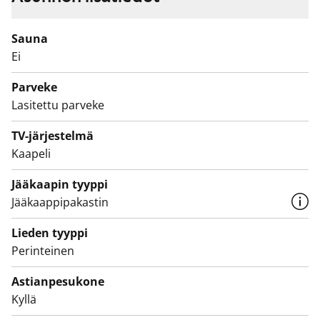
Sauna
Ei
Parveke
Lasitettu parveke
TV-järjestelmä
Kaapeli
Jääkaapin tyyppi
Jääkaappipakastin
Lieden tyyppi
Perinteinen
Astianpesukone
Kyllä