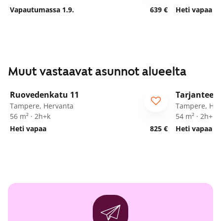
Vapautumassa 1.9.
639 €
Heti vapaa
Muut vastaavat asunnot alueelta
1
/
15
Ruovedenkatu 11
Tarjanteen
Tampere, Hervanta
Tampere, Her
56 m² · 2h+k
54 m² · 2h+k
Heti vapaa
825 €
Heti vapaa