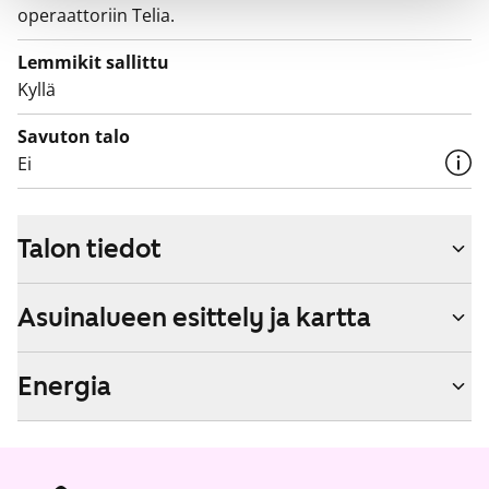
operaattoriin Telia.
Lemmikit sallittu
Kyllä
Savuton talo
Ei
Talon tiedot
Asuinalueen esittely ja kartta
Energia