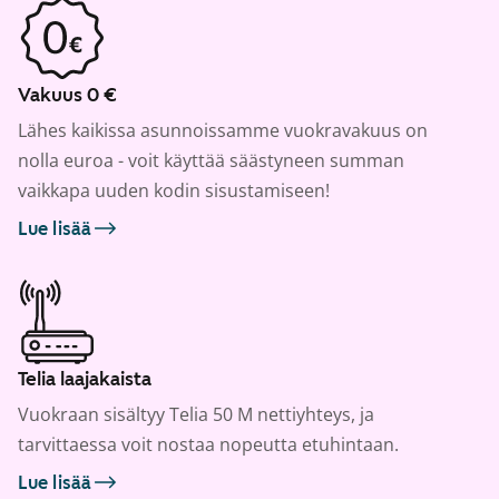
Vakuus 0 €
Lähes kaikissa asunnoissamme vuokravakuus on
nolla euroa - voit käyttää säästyneen summan
vaikkapa uuden kodin sisustamiseen!
Lue lisää
Telia laajakaista
Vuokraan sisältyy Telia 50 M nettiyhteys, ja
tarvittaessa voit nostaa nopeutta etuhintaan.
Lue lisää