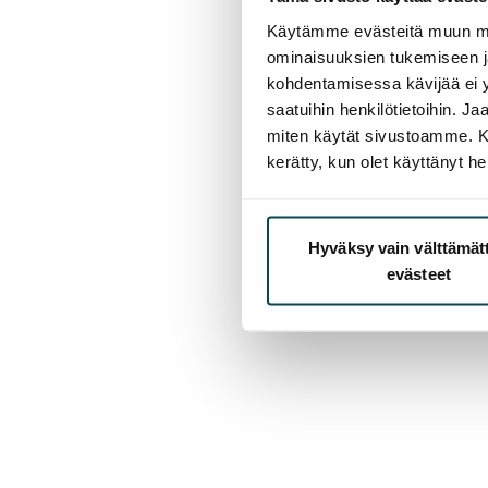
Käytämme evästeitä muun mu
ominaisuuksien tukemiseen 
kohdentamisessa kävijää ei y
saatuihin henkilötietoihin. J
miten käytät sivustoamme. Kump
kerätty, kun olet käyttänyt he
Hyväksy vain välttämä
evästeet