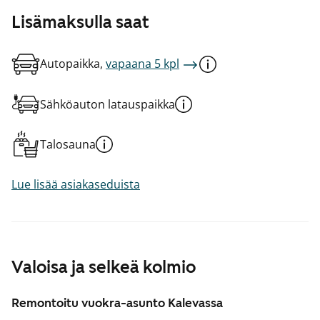
Lisämaksulla saat
Autopaikka,
vapaana 5 kpl
Sähköauton latauspaikka
Talosauna
Lue lisää asiakaseduista
Valoisa ja selkeä kolmio
Remontoitu vuokra-asunto Kalevassa