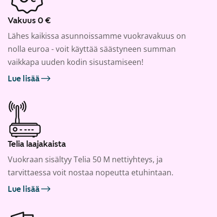
Vakuus 0 €
Lähes kaikissa asunnoissamme vuokravakuus on
nolla euroa - voit käyttää säästyneen summan
vaikkapa uuden kodin sisustamiseen!
Lue lisää
Telia laajakaista
Vuokraan sisältyy Telia 50 M nettiyhteys, ja
tarvittaessa voit nostaa nopeutta etuhintaan.
Lue lisää