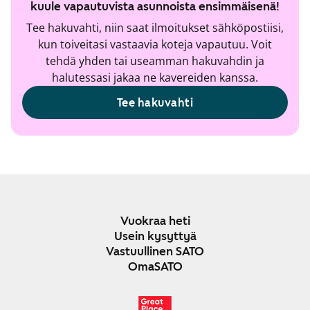
kuule vapautuvista asunnoista ensimmäisenä!
Tee hakuvahti, niin saat ilmoitukset sähköpostiisi,
kun toiveitasi vastaavia koteja vapautuu. Voit
tehdä yhden tai useamman hakuvahdin ja
halutessasi jakaa ne kavereiden kanssa.
Tee hakuvahti
Vuokraa heti
Usein kysyttyä
Vastuullinen SATO
OmaSATO