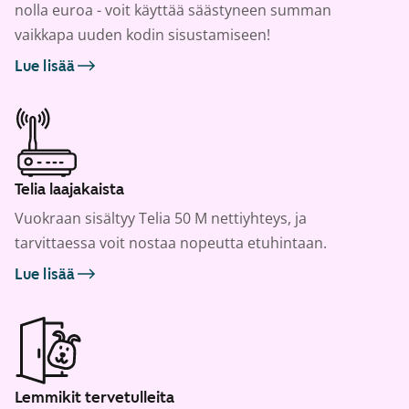
nolla euroa - voit käyttää säästyneen summan
vaikkapa uuden kodin sisustamiseen!
Lue lisää
Telia laajakaista
Vuokraan sisältyy Telia 50 M nettiyhteys, ja
tarvittaessa voit nostaa nopeutta etuhintaan.
Lue lisää
Lemmikit tervetulleita