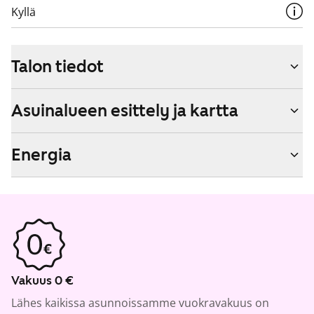
Kyllä
Talon tiedot
Asuinalueen esittely ja kartta
Energia
Vakuus 0 €
Lähes kaikissa asunnoissamme vuokravakuus on