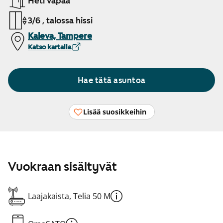
Heti vapaa
3/6 , talossa hissi
Kaleva, Tampere
Katso kartalla
Hae tätä asuntoa
Lisää suosikkeihin
Vuokraan sisältyvät
Laajakaista, Telia 50 M