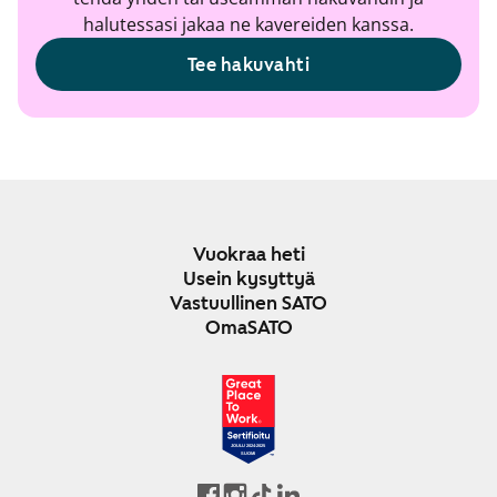
halutessasi jakaa ne kavereiden kanssa.
Tee hakuvahti
Vuokraa heti
Usein kysyttyä
Vastuullinen SATO
OmaSATO
JOULU 2024-2025
SUOMI