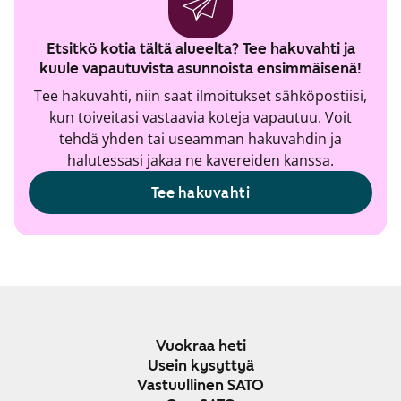
Etsitkö kotia tältä alueelta? Tee hakuvahti ja
kuule vapautuvista asunnoista ensimmäisenä!
Tee hakuvahti, niin saat ilmoitukset sähköpostiisi,
kun toiveitasi vastaavia koteja vapautuu. Voit
tehdä yhden tai useamman hakuvahdin ja
halutessasi jakaa ne kavereiden kanssa.
Tee hakuvahti
Vuokraa heti
Usein kysyttyä
Vastuullinen SATO