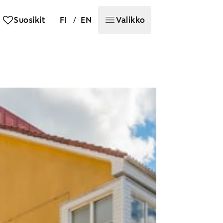
/
Suosikit
FI
EN
Valikko