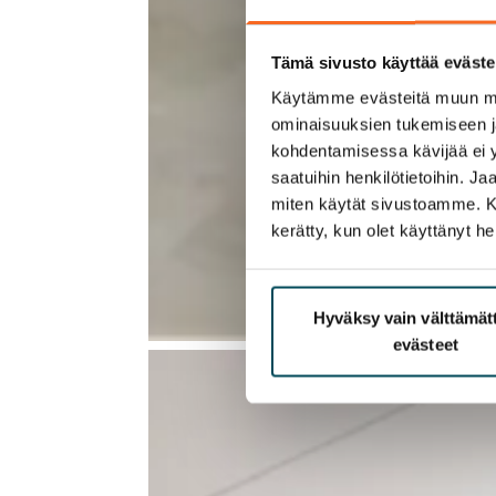
Tämä sivusto käyttää eväste
Käytämme evästeitä muun mu
ominaisuuksien tukemiseen 
kohdentamisessa kävijää ei y
saatuihin henkilötietoihin. J
miten käytät sivustoamme. Kump
kerätty, kun olet käyttänyt he
Hyväksy vain välttämä
evästeet