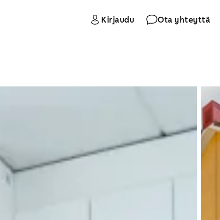
Kirjaudu
Ota yhteyttä