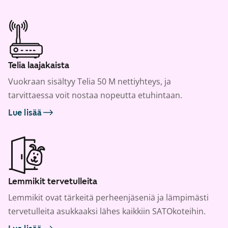
Telia laajakaista
Vuokraan sisältyy Telia 50 M nettiyhteys, ja
tarvittaessa voit nostaa nopeutta etuhintaan.
Lue lisää
Lemmikit tervetulleita
Lemmikit ovat tärkeitä perheenjäseniä ja lämpimästi
tervetulleita asukkaaksi lähes kaikkiin SATOkoteihin.