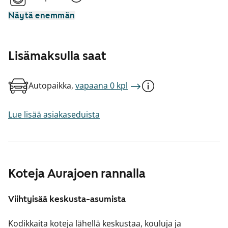
Näytä enemmän
Lisämaksulla saat
Autopaikka,
vapaana 0 kpl
Lue lisää asiakaseduista
Koteja Aurajoen rannalla
Viihtyisää keskusta-asumista
Kodikkaita koteja lähellä keskustaa, kouluja ja