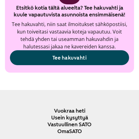
Etsitkö kotia tältä alueelta? Tee hakuvahti ja
kuule vapautuvista asunnoista ensimmäisenä!
Tee hakuvahti, niin saat ilmoitukset sähköpostiisi,
kun toiveitasi vastaavia koteja vapautuu. Voit
tehdä yhden tai useamman hakuvahdin ja
halutessasi jakaa ne kavereiden kanssa.
Tee hakuvahti
Vuokraa heti
Usein kysyttyä
Vastuullinen SATO
OmaSATO