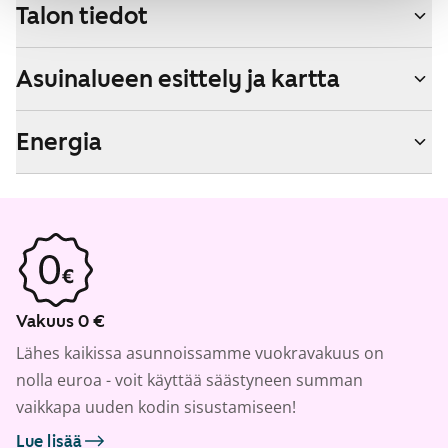
Talon tiedot
Asuinalueen esittely ja kartta
Energia
Vakuus 0 €
Lähes kaikissa asunnoissamme vuokravakuus on
nolla euroa - voit käyttää säästyneen summan
vaikkapa uuden kodin sisustamiseen!
Lue lisää