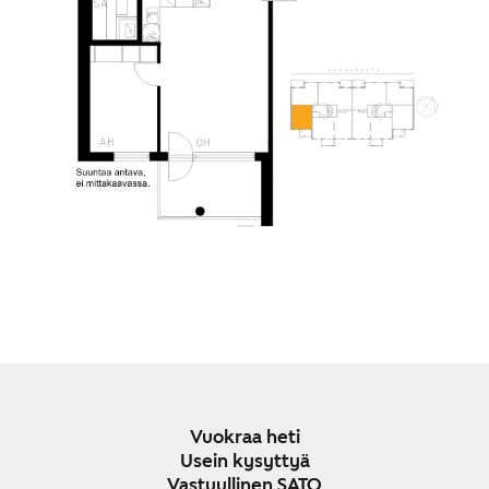
Vuokraa heti
Usein kysyttyä
Vastuullinen SATO