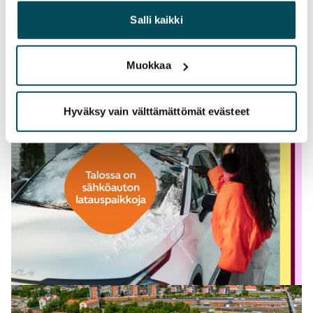
yhdistää näitä tietoja muihin tietoihin, joita olet antanut
heille tai joita on kerätty, kun olet käyttänyt heidän
Salli kaikki
palvelujaan.
Muokkaa
Hyväksy vain välttämättömät evästeet