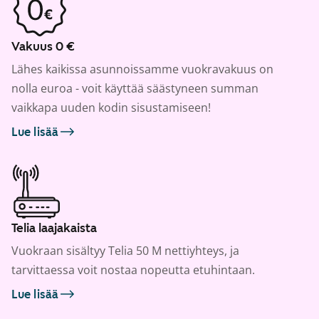
Vakuus 0 €
Lähes kaikissa asunnoissamme vuokravakuus on
nolla euroa - voit käyttää säästyneen summan
vaikkapa uuden kodin sisustamiseen!
Lue lisää
Telia laajakaista
Vuokraan sisältyy Telia 50 M nettiyhteys, ja
tarvittaessa voit nostaa nopeutta etuhintaan.
Lue lisää