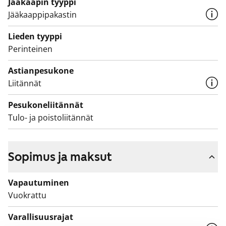
Jääkaapin tyyppi
Jääkaappipakastin
Lieden tyyppi
Perinteinen
Astianpesukone
Liitännät
Pesukoneliitännät
Tulo- ja poistoliitännät
Sopimus ja maksut
Vapautuminen
Vuokrattu
Varallisuusrajat