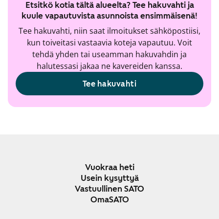
Etsitkö kotia tältä alueelta? Tee hakuvahti ja
kuule vapautuvista asunnoista ensimmäisenä!
Tee hakuvahti, niin saat ilmoitukset sähköpostiisi,
kun toiveitasi vastaavia koteja vapautuu. Voit
tehdä yhden tai useamman hakuvahdin ja
halutessasi jakaa ne kavereiden kanssa.
Tee hakuvahti
Vuokraa heti
Usein kysyttyä
Vastuullinen SATO
OmaSATO