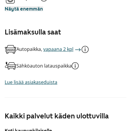
Näytä enemmän
Lisämaksulla saat
Autopaikka,
vapaana 2 kpl
Sähköauton latauspaikka
Lue lisää asiakaseduista
Kaikki palvelut käden ulottuvilla
Koti kaupunkilaiselle