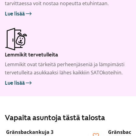
tarvittaessa voit nostaa nopeutta etuhintaan.
Lue lisää
Lemmikit tervetulleita
Lemmikit ovat tärkeitä perheenjäseniä ja lämpimästi
tervetulleita asukkaaksi lähes kaikkiin SATOkoteihin.
Lue lisää
Vapaita asuntoja tästä talosta
1
/
15
Gränsbackankuja 3
Gränsbacka