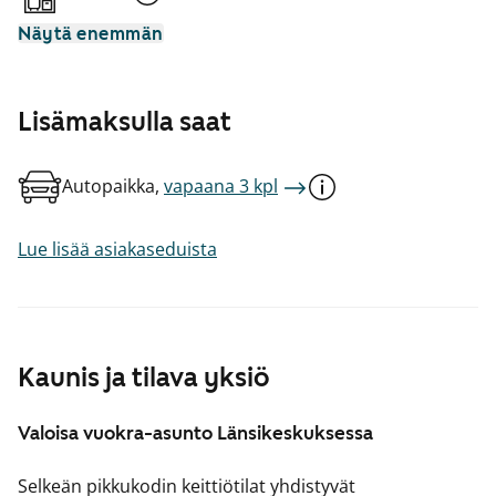
Näytä enemmän
Lisämaksulla saat
Autopaikka,
vapaana 3 kpl
Lue lisää asiakaseduista
Kaunis ja tilava yksiö
Valoisa vuokra-asunto Länsikeskuksessa
Selkeän pikkukodin keittiötilat yhdistyvät