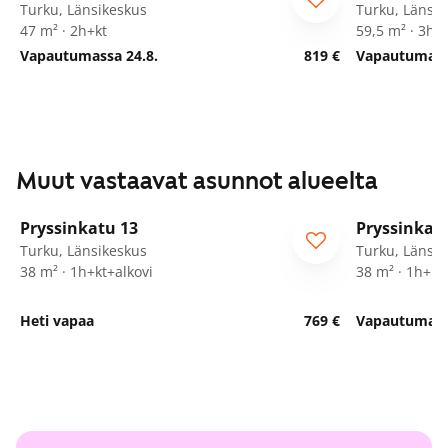
Turku, Länsikeskus
Turku, Länsik
47 m² · 2h+kt
59,5 m² · 3h+
Vapautumassa 24.8.
819 €
Vapautumassa
Muut vastaavat asunnot alueelta
1
/
9
Pryssinkatu 13
Pryssinkat
Turku, Länsikeskus
Turku, Länsik
38 m² · 1h+kt+alkovi
38 m² · 1h+kt
Heti vapaa
769 €
Vapautumassa