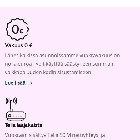
Vakuus 0 €
Lähes kaikissa asunnoissamme vuokravakuus on
nolla euroa - voit käyttää säästyneen summan
vaikkapa uuden kodin sisustamiseen!
Lue lisää
Telia laajakaista
Vuokraan sisältyy Telia 50 M nettiyhteys, ja