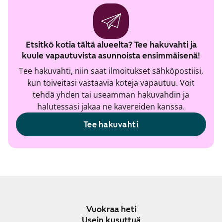
Etsitkö kotia tältä alueelta? Tee hakuvahti ja
kuule vapautuvista asunnoista ensimmäisenä!
Tee hakuvahti, niin saat ilmoitukset sähköpostiisi,
kun toiveitasi vastaavia koteja vapautuu. Voit
tehdä yhden tai useamman hakuvahdin ja
halutessasi jakaa ne kavereiden kanssa.
Tee hakuvahti
Vuokraa heti
Usein kysyttyä