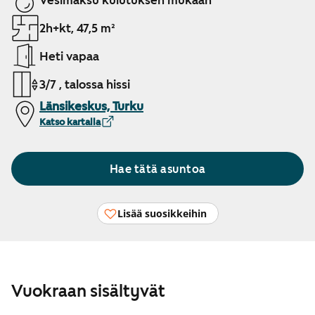
Vesimaksu kulutuksen mukaan
2h+kt, 47,5 m²
Heti vapaa
3/7 , talossa hissi
Länsikeskus, Turku
Katso kartalla
Hae tätä asuntoa
Lisää suosikkeihin
Vuokraan sisältyvät