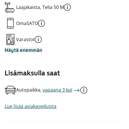
Laajakaista, Telia 50 M
OmaSATO
Varastot
Näytä enemmän
Lisämaksulla saat
Autopaikka,
vapaana 3 kpl
Lue lisää asiakaseduista