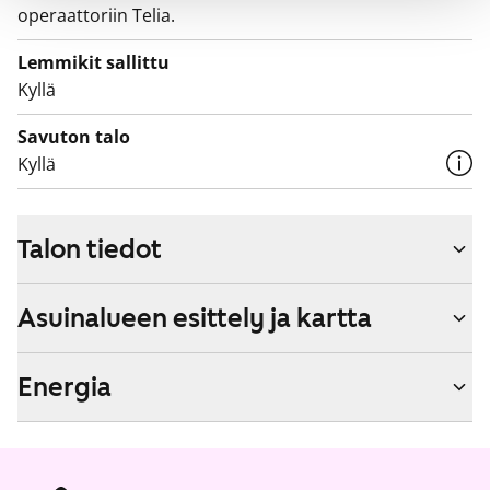
operaattoriin Telia.
Lemmikit sallittu
Kyllä
Savuton talo
Kyllä
Talon tiedot
Asuinalueen esittely ja kartta
Energia