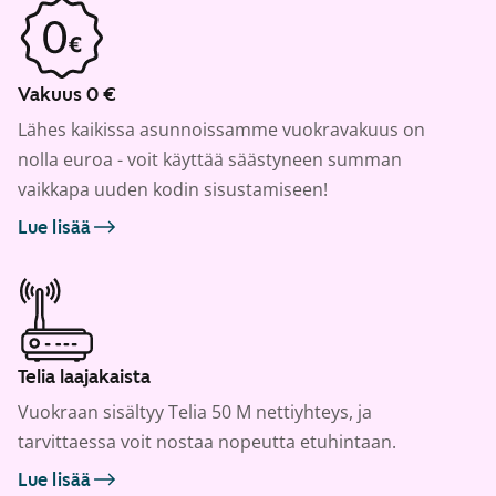
Vakuus 0 €
Lähes kaikissa asunnoissamme vuokravakuus on
nolla euroa - voit käyttää säästyneen summan
vaikkapa uuden kodin sisustamiseen!
Lue lisää
Telia laajakaista
Vuokraan sisältyy Telia 50 M nettiyhteys, ja
tarvittaessa voit nostaa nopeutta etuhintaan.
Lue lisää