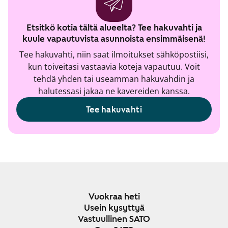
Etsitkö kotia tältä alueelta? Tee hakuvahti ja
kuule vapautuvista asunnoista ensimmäisenä!
Tee hakuvahti, niin saat ilmoitukset sähköpostiisi,
kun toiveitasi vastaavia koteja vapautuu. Voit
tehdä yhden tai useamman hakuvahdin ja
halutessasi jakaa ne kavereiden kanssa.
Tee hakuvahti
Vuokraa heti
Usein kysyttyä
Vastuullinen SATO