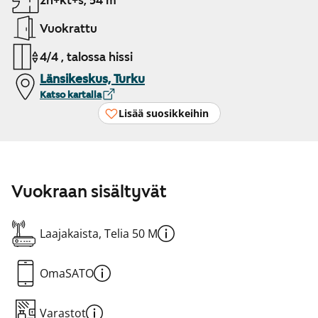
2h+kt+s, 54 m²
Vuokrattu
4/4 , talossa hissi
Länsikeskus, Turku
Katso kartalla
Lisää suosikkeihin
Vuokraan sisältyvät
Laajakaista, Telia 50 M
OmaSATO
Varastot